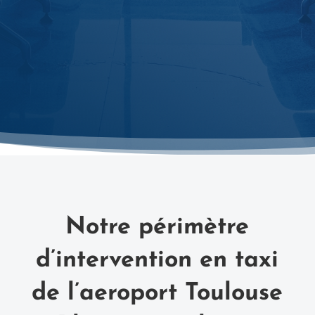

Petite ou longue distance, votre
trajet est calculé au meilleur tarif
Notre périmètre
d’intervention en taxi
de l’aeroport Toulouse