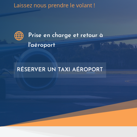
Laissez nous prendre le volant !

24H/24 - 7 jours/7

Prise en charge et retour à
l'aéroport
RÉSERVER UN TAXI AÉROPORT