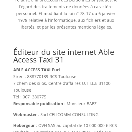
l’égard des traitements de données à caractère
personnel. Et modifiant la loi n° 78-17 du 6 janvier
1978 relative à l’informatique, aux fichiers et aux
libertés, et par les présentes mentions légales.
Éditeur du site internet Able
Access Taxi 31
ABLE ACCESS TAXI Eurl
Siren : 838770139 RCS Toulouse
7 chem des silos. Centre d’affaires U.T.I.L.E 31100
Toulouse
Tél : 0671380775
Responsable publication
: Monsieur BAEZ
Webmaster
: Sarl CELICOMM CONSULTING
Hébergeur
: OVH SAS au capital de 10 000 000 € RCS